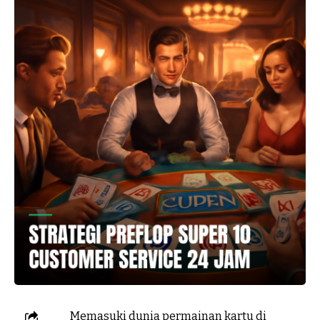
Memasuki dunia permainan kartu di