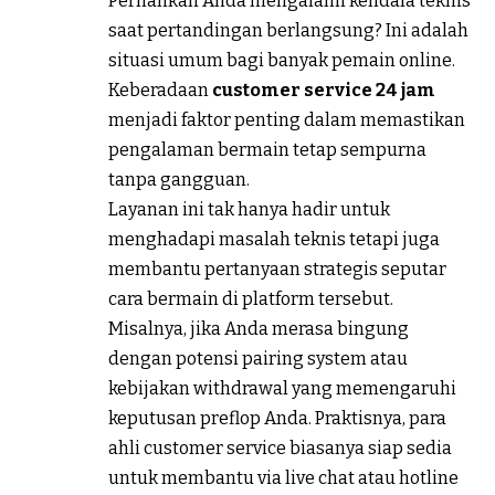
Pernahkah Anda mengalami kendala teknis
saat pertandingan berlangsung? Ini adalah
situasi umum bagi banyak pemain online.
Keberadaan
customer service 24 jam
menjadi faktor penting dalam memastikan
pengalaman bermain tetap sempurna
tanpa gangguan.
Layanan ini tak hanya hadir untuk
menghadapi masalah teknis tetapi juga
membantu pertanyaan strategis seputar
cara bermain di platform tersebut.
Misalnya, jika Anda merasa bingung
dengan potensi pairing system atau
kebijakan withdrawal yang memengaruhi
keputusan preflop Anda. Praktisnya, para
ahli customer service biasanya siap sedia
untuk membantu via live chat atau hotline