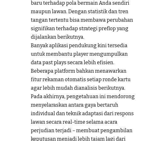
baru terhadap pola bermain Anda sendiri
maupun lawan. Dengan statistik dan tren
tangan tertentu bisa membawa perubahan
signifikan terhadap strategi preflop yang
dijalankan berikutnya.
Banyak aplikasi pendukung kini tersedia
untuk membantu player mengumpulkan
data past plays secara lebih efisien.
Beberapa platform bahkan menawarkan
fitur rekaman otomatis setiap ronde kartu
agar lebih mudah dianalisis berikutnya.
Pada akhirnya, pengetahuan ini mendorong
menyelaraskan antara gaya bertaruh
individual dan teknik adaptasi dari respons
lawan secara real-time selama acara
perjudian terjadi – membuat pengambilan
keputusan menjadi lebih tajam lagi dari