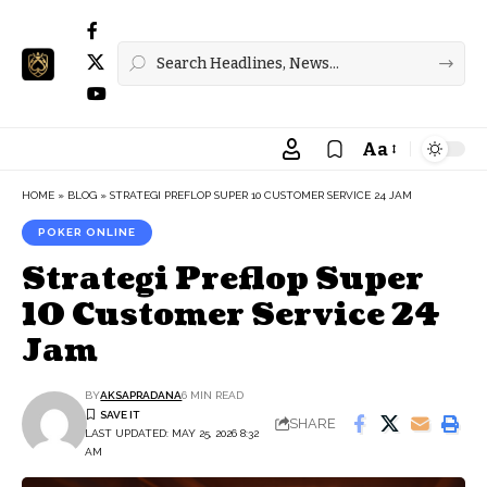
Aa
Font
Resizer
HOME
»
BLOG
»
STRATEGI PREFLOP SUPER 10 CUSTOMER SERVICE 24 JAM
POKER ONLINE
Strategi Preflop Super
10 Customer Service 24
Jam
BY
AKSAPRADANA
6 MIN READ
SHARE
LAST UPDATED: MAY 25, 2026 8:32
AM