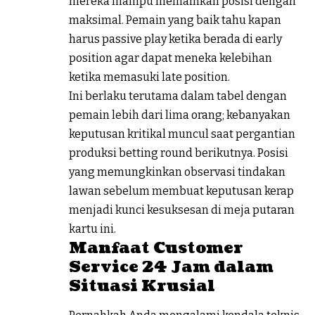
mereka mampu memainkan posisi dengan
maksimal. Pemain yang baik tahu kapan
harus passive play ketika berada di early
position agar dapat meneka kelebihan
ketika memasuki late position.
Ini berlaku terutama dalam tabel dengan
pemain lebih dari lima orang; kebanyakan
keputusan kritikal muncul saat pergantian
produksi betting round berikutnya. Posisi
yang memungkinkan observasi tindakan
lawan sebelum membuat keputusan kerap
menjadi kunci kesuksesan di meja putaran
kartu ini.
Manfaat Customer
Service 24 Jam dalam
Situasi Krusial