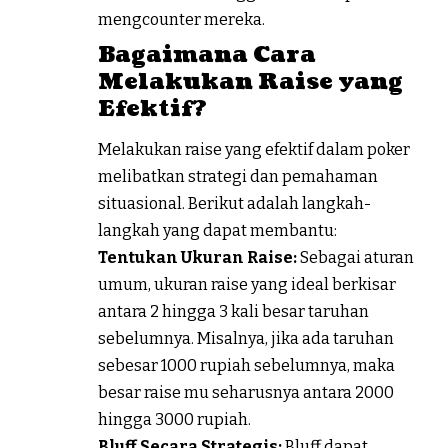
mengcounter mereka.
Bagaimana Cara
Melakukan Raise yang
Efektif?
Melakukan raise yang efektif dalam poker
melibatkan strategi dan pemahaman
situasional. Berikut adalah langkah-
langkah yang dapat membantu:
Tentukan Ukuran Raise:
Sebagai aturan
umum, ukuran raise yang ideal berkisar
antara 2 hingga 3 kali besar taruhan
sebelumnya. Misalnya, jika ada taruhan
sebesar 1000 rupiah sebelumnya, maka
besar raise mu seharusnya antara 2000
hingga 3000 rupiah.
Bluff Secara Strategis:
Bluff dapat