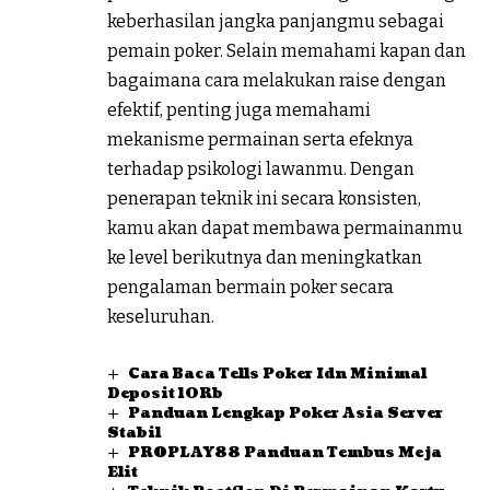
keberhasilan jangka panjangmu sebagai
pemain poker. Selain memahami kapan dan
bagaimana cara melakukan raise dengan
efektif, penting juga memahami
mekanisme permainan serta efeknya
terhadap psikologi lawanmu. Dengan
penerapan teknik ini secara konsisten,
kamu akan dapat membawa permainanmu
ke level berikutnya dan meningkatkan
pengalaman bermain poker secara
keseluruhan.
Cara Baca Tells Poker Idn Minimal
Deposit 10Rb
Panduan Lengkap Poker Asia Server
Stabil
PROPLAY88 Panduan Tembus Meja
Elit