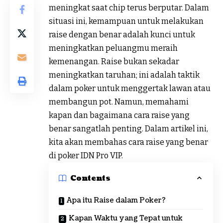
meningkat saat chip terus berputar. Dalam
situasi ini, kemampuan untuk melakukan
raise dengan benar adalah kunci untuk
meningkatkan peluangmu meraih
kemenangan. Raise bukan sekadar
meningkatkan taruhan; ini adalah taktik
dalam poker untuk menggertak lawan atau
membangun pot. Namun, memahami
kapan dan bagaimana cara raise yang
benar sangatlah penting. Dalam artikel ini,
kita akan membahas cara raise yang benar
di poker IDN Pro VIP.
Contents
Apa itu Raise dalam Poker?
Kapan Waktu yang Tepat untuk