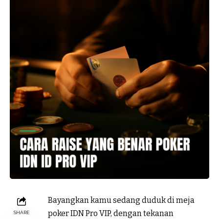
Bayangkan kamu sedang duduk di meja
poker IDN Pro VIP, dengan tekanan
SHARE