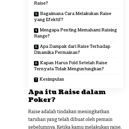
Raise?
Bagaimana Cara Melakukan Raise
yang Efektif?
Mengapa Penting Memahami Raising
Range?
Apa Dampak dari Raise Terhadap
Dinamika Permainan?
Kapan Harus Fold Setelah Raise
Ternyata Tidak Menguntungkan?
Kesimpulan
Apa itu Raise dalam
Poker?
Raise adalah tindakan meningkatkan
taruhan yang telah dibuat oleh pemain
sebelumnya. Ketika kamu melakukan raise,