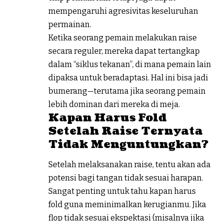
mempengaruhi agresivitas keseluruhan
permainan.
Ketika seorang pemain melakukan raise
secara reguler, mereka dapat tertangkap
dalam “siklus tekanan”, di mana pemain lain
dipaksa untuk beradaptasi. Hal ini bisa jadi
bumerang—terutama jika seorang pemain
lebih dominan dari mereka di meja.
Kapan Harus Fold
Setelah Raise Ternyata
Tidak Menguntungkan?
Setelah melaksanakan raise, tentu akan ada
potensi bagi tangan tidak sesuai harapan.
Sangat penting untuk tahu kapan harus
fold guna meminimalkan kerugianmu. Jika
flop tidak sesuai ekspektasi (misalnya jika